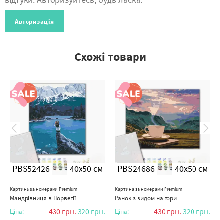
Авторизація
Схожі товари
PBS52426
40x50 см
PBS24686
40x50 см
Картина за номерами Premium
Картина за номерами Premium
Мандрівниця в Норвегії
Ранок з видом на гори
430
грн.
320
грн.
430
грн.
320
грн.
Ціна:
Ціна: