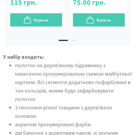
115
грн.
75.00
грн.
Купити
Купити
У набір входить:
полотно на дерев'яному підрамнику з
нанесеною пронумерованою схемою майбутньої
картини. Всі сегменти додатково пофарбовані в
тон кольорів, якими буде зафарбовувати
полотно
3 пензлики різної товщини з дерев'яною
основою
акрилові пронумеровані фарби
дві баночки з акриловим лаком, зі зручним