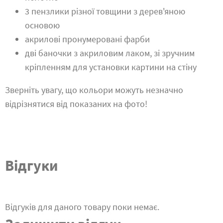
3 пензлики різної товщини з дерев'яною
основою
акрилові пронумеровані фарби
дві баночки з акриловим лаком, зі зручним
кріпленням для установки картини на стіну
Зверніть увагу, що кольори можуть незначно
відрізнятися від показаних на фото!
Відгуки
Відгуків для даного товару поки немає.