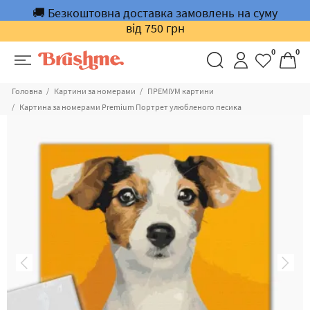
🚚 Безкоштовна доставка замовлень на суму
від 750 грн
0
0
Головна
Картини за номерами
ПРЕМІУМ картини
Картина за номерами Premium Портрет улюбленого песика