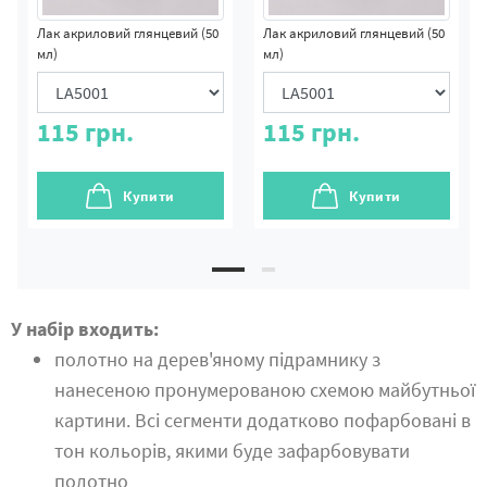
Лак акриловий глянцевий (50
Лак акриловий глянцевий (50
мл)
мл)
115
грн.
115
грн.
Купити
Купити
У набір входить:
полотно на дерев'яному підрамнику з
нанесеною пронумерованою схемою майбутньої
картини. Всі сегменти додатково пофарбовані в
тон кольорів, якими буде зафарбовувати
полотно