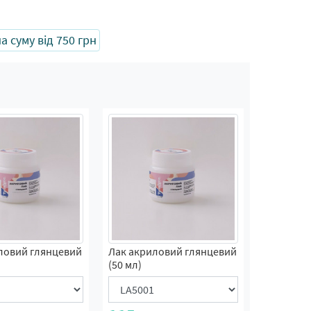
 суму від 750 грн
ловий глянцевий
Лак акриловий глянцевий
(50 мл)