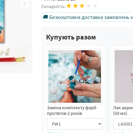
Складність:
🚚 Безкоштовна доставка замовлень на
Купують разом
Заміна комплекту фарб
Лак акри
протягом 2 років
(50 мл)