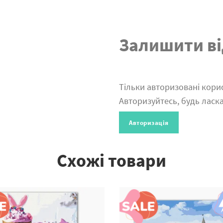
Залишити ві
Тільки авторизовані корис
Авторизуйтесь, будь ласка
Авторизація
Схожі товари