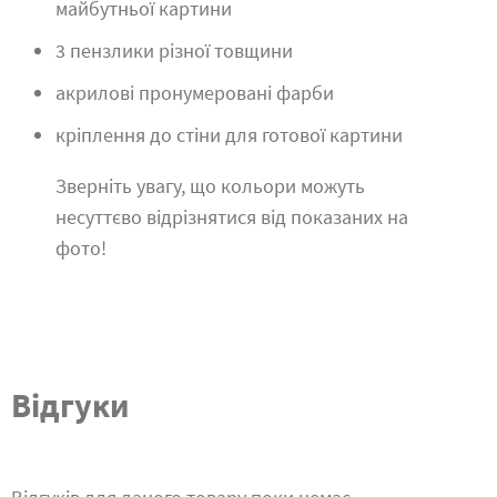
майбутньої картини
3 пензлики різної товщини
акрилові пронумеровані фарби
кріплення до стіни для готової картини
Зверніть увагу, що кольори можуть
несуттєво відрізнятися від показаних на
фото!
Відгуки