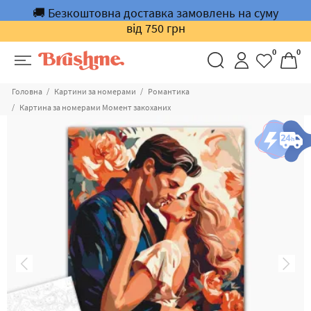
🚚 Безкоштовна доставка замовлень на суму
від 750 грн
0
0
Головна
Картини за номерами
Романтика
Картина за номерами Момент закоханих