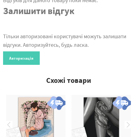
Відгуків для даного товару поки немає.
Залишити відгук
Тільки авторизовані користувачі можуть залишати
відгуки. Авторизуйтесь, будь ласка.
Авторизація
Схожі товари