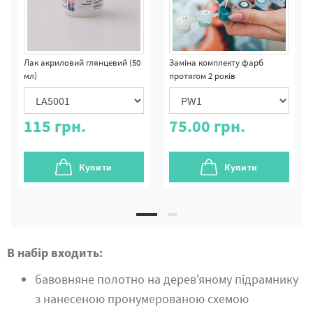
Лак акриловий глянцевий (50
Заміна комплекту фарб
мл)
протягом 2 років
115
грн.
75.00
грн.
Купити
Купити
В набір входить:
бавовняне полотно на дерев'яному підрамнику
з нанесеною пронумерованою схемою