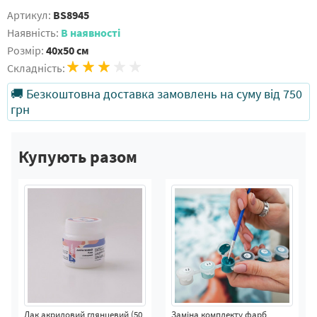
Артикул:
BS8945
Наявність:
В наявності
Розмір:
40x50 см
Складність:
🚚 Безкоштовна доставка замовлень на суму від 750
грн
Купують разом
Лак акриловий глянцевий (50
Заміна комплекту фарб