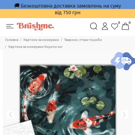
🚚 Безкоштовна доставка замовлень на суму
від 750 грн
0
0
Головна
Картини за номерами
Тварини, птахи та риби
Картина за номерами Коропи коі