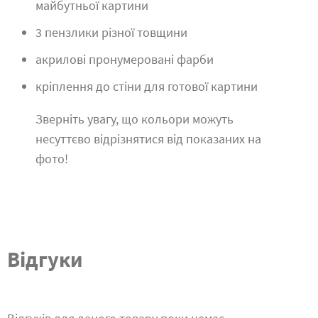
майбутньої картини
3 пензлики різної товщини
акрилові пронумеровані фарби
кріплення до стіни для готової картини
Зверніть увагу, що кольори можуть
несуттєво відрізнятися від показаних на
фото!
Відгуки