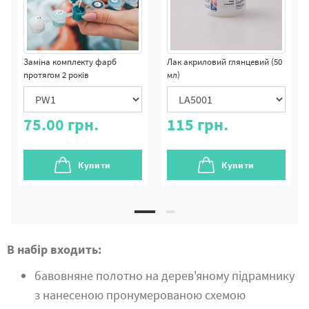
Заміна комплекту фарб
Лак акриловий глянцевий (50
протягом 2 років
мл)
75.00
грн.
115
грн.
Купити
Купити
В набір входить:
бавовняне полотно на дерев'яному підрамнику
з нанесеною пронумерованою схемою