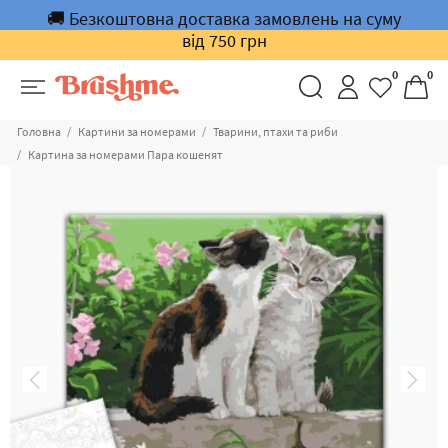
🚚 Безкоштовна доставка замовлень на суму
від 750 грн
0
0
Головна
Картини за номерами
Тварини, птахи та риби
Картина за номерами Пара кошенят