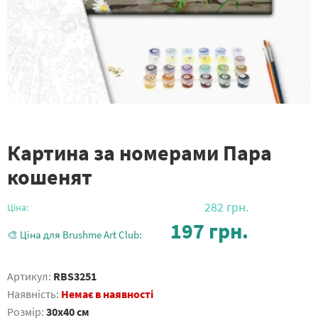
Картина за номерами Пара
кошенят
282
грн.
Ціна:
197
грн.
🎨 Ціна для Brushme Art Club:
Артикул:
RBS3251
Наявність:
Немає в наявності
Розмір:
30x40 см