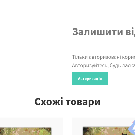
Залишити ві
Тільки авторизовані корис
Авторизуйтесь, будь ласка
Авторизація
Схожі товари