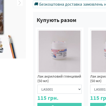
🚚 Безкоштовна доставка замовлень на
Купують разом
Лак акриловий глянцевий
Лак акри
(50 мл)
(50 мл)
115
грн.
115
гр