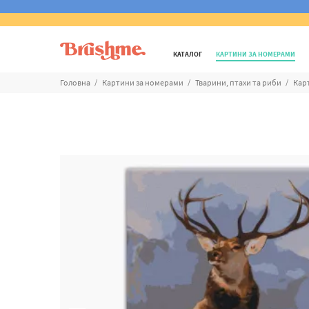
КАТАЛОГ
КАРТИНИ ЗА НОМЕРАМИ
Головна
Картини за номерами
Тварини, птахи та риби
Кар