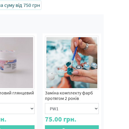
 суму від 750 грн
ловий глянцевий
Заміна комплекту фарб
протягом 2 років
н.
75.00
грн.