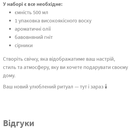
У наборі є все необхідне:
ємність 500 мл
1 упаковка високоякісного воску
ароматичні олії
бавовняний гніт
сірники
Створіть свічку, яка відображатиме ваш настрій,
стиль та атмосферу, яку ви хочете подарувати своєму
дому.
Ваш новий улюблений ритуал — тут і зараз 🕯️
Відгуки