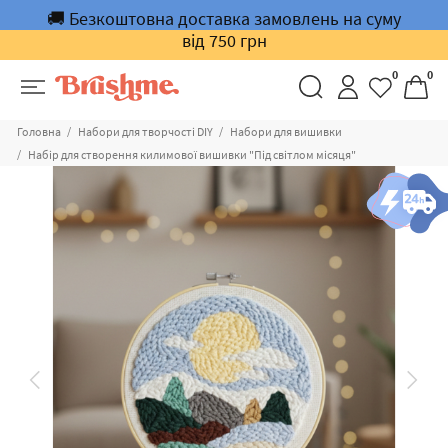
🚚 Безкоштовна доставка замовлень на суму
від 750 грн
0
0
Головна
Набори для творчості DIY
Набори для вишивки
Набір для створення килимової вишивки "Під світлом місяця"