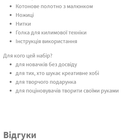
Котонове полотно з малюнком
Ножиці
Нитки
Голка для килимової техніки
Інструкція використання
Для кого цей набір?
для новачків без досвіду
для тих, хто шукає креативне хобі
для творчого подарунка
для поціновувачів творити своїми руками
Відгуки