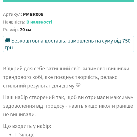
Артикул:
PMBR006
Наявність:
В наявності
Розмір:
20 см
🚚 Безкоштовна доставка замовлень на суму від 750
грн
Відкрий для себе затишний світ килимової вишивки -
трендового хобі, яке поєднує творчість, релакс і
стильний результат для дому 💛
Наш набір створений так, щоб ви отримали максимум
задоволення від процесу - навіть якщо ніколи раніше
не вишивали.
Що входить у набір:
П’яльце