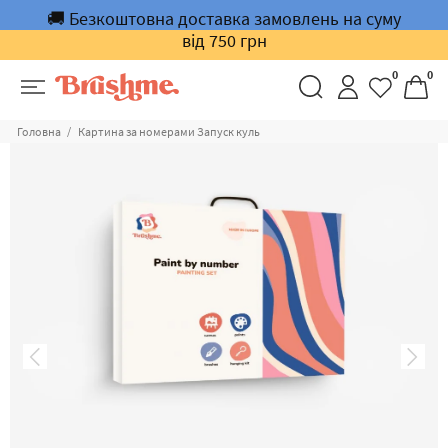
🚚 Безкоштовна доставка замовлень на суму
від 750 грн
0
0
Головна
Картина за номерами Запуск куль