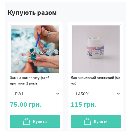
Купують разом
Заміна комплекту фарб
Лак акриловий глянцевий (50
протягом 2 років
мл)
75.00
грн.
115
грн.
Купити
Купити