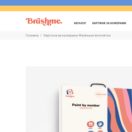
КАТАЛОГ
КАРТИНИ ЗА НОМЕРАМИ
Головна
Картина за номерами Маленьке янголятко