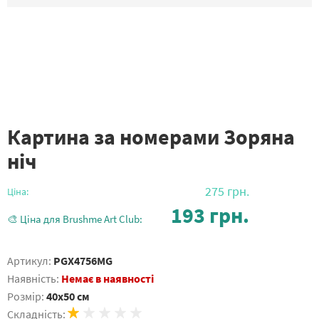
Картина за номерами Зоряна
ніч
275
грн.
Ціна:
193
грн.
🎨 Ціна для Brushme Art Club:
Артикул:
PGX4756MG
Наявність:
Немає в наявності
Розмір:
40x50 см
Складність: