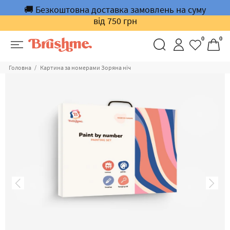
🚚 Безкоштовна доставка замовлень на суму
від 750 грн
0
0
Головна
Картина за номерами Зоряна ніч