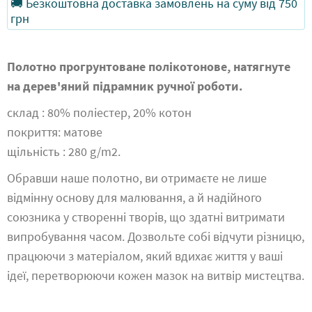
🚚 Безкоштовна доставка замовлень на суму від 750
грн
Полотно прогрунтоване полікотонове, натягнуте
на дерев'яний підрамник ручної роботи.
склад : 80% поліестер, 20% котон
покриття: матове
щільність : 280 g/m2.
Обравши наше полотно, ви отримаєте не лише
відмінну основу для малювання, а й надійного
союзника у створенні творів, що здатні витримати
випробування часом. Дозвольте собі відчути різницю,
працюючи з матеріалом, який вдихає життя у ваші
ідеї, перетворюючи кожен мазок на витвір мистецтва.