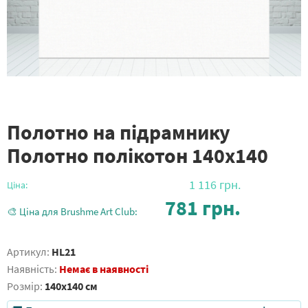
Полотно на підрамнику
Полотно полікотон 140х140
1 116
грн.
Ціна:
781
грн.
🎨 Ціна для Brushme Art Club:
Артикул:
HL21
Наявність:
Немає в наявності
Розмір:
140x140 см