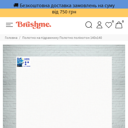
🚚 Безкоштовна доставка замовлень на суму
від 750 грн
0
0
Головна
Полотно на підрамнику Полотно полікотон 140х140