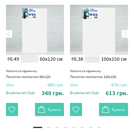
HL49
60x120 см
HL38
100x150 см
Полотно на підрамнику
Полотно на підрамнику
Полотно полікотон 60х120
Полотно полікотон 100х150
486
грн.
876
грн.
Ціна:
Ціна:
340
грн.
613
грн.
Brushme Art Club:
Brushme Art Club:
Купити
Купити