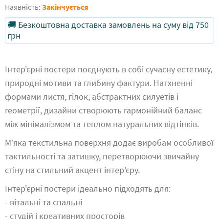
Наявність:
Закінчується
🚚 Безкоштовна доставка замовлень на суму від 750
грн
Інтер'єрні постери поєднують в собі сучасну естетику,
природні мотиви та глибину фактури. Натхненні
формами листя, гілок, абстрактних силуетів і
геометрії, дизайни створюють гармонійний баланс
між мінімалізмом та теплом натуральних відтінків.
М’яка текстильна поверхня додає виробам особливої
тактильності та затишку, перетворюючи звичайну
стіну на стильний акцент інтер’єру.
Інтер'єрні постери ідеально підходять для:
- вітальні та спальні
- студій і креативних просторів