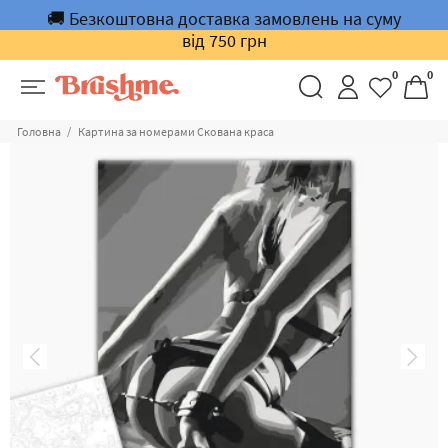
🚚 Безкоштовна доставка замовлень на суму
від 750 грн
0
0
Головна
Картина за номерами Скована краса