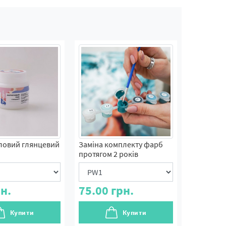
ловий глянцевий
Заміна комплекту фарб
протягом 2 років
н.
75.00
грн.
Купити
Купити