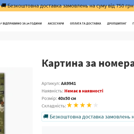
🚚 Безкоштовна доставка замовлень на суму від 750 грн
⚡️ ВІДПРАВИМО ЗА 24 ГОДИНИ
АКСЕСУАРИ
ОПЛАТА ТА ДОСТАВКА
ДРОПШИПІНГ
Картина за номер
Артикул:
AA9941
Наявність:
Немає в наявності
Розмір:
40x50 см
Складність:
🚚 Безкоштовна доставка замовлень на