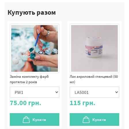
Купують разом
Заміна комплекту фарб
Лак акриловий глянцевий (50
протягом 2 років
мл)
75.00
грн.
115
грн.
Купити
Купити