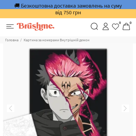
🚚 Безкоштовна доставка замовлень на суму
від 750 грн
0
0
Головна
Картина за номерами Внутрішній демон