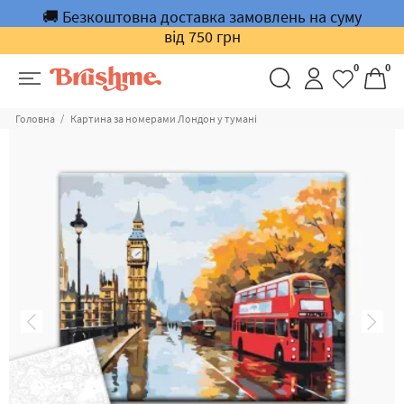
🚚 Безкоштовна доставка замовлень на суму
від 750 грн
0
0
Головна
Картина за номерами Лондон у тумані