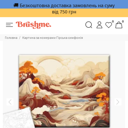
🚚 Безкоштовна доставка замовлень на суму
від 750 грн
0
0
Головна
Картина за номерами Гірська симфонія