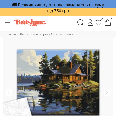
🚚 Безкоштовна доставка замовлень на суму
від 750 грн
0
0
Головна
Картина за номерами Хатинка біля озера