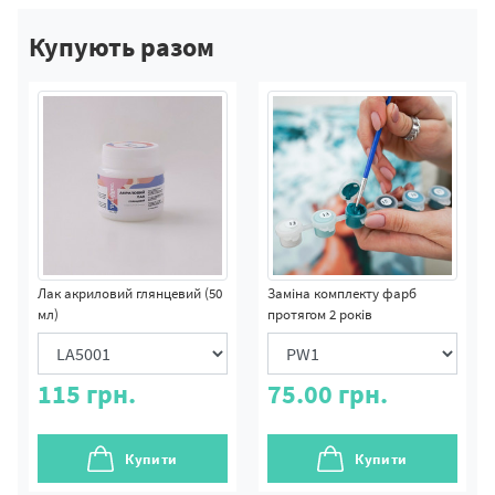
Купують разом
Лак акриловий глянцевий (50
Заміна комплекту фарб
мл)
протягом 2 років
115
грн.
75.00
грн.
Купити
Купити