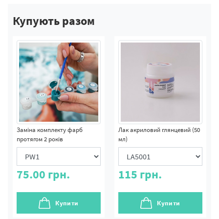
Купують разом
Заміна комплекту фарб
Лак акриловий глянцевий (50
протягом 2 років
мл)
75.00
грн.
115
грн.
Купити
Купити