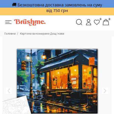
🚚 Безкоштовна доставка замовлень на суму
від 750 грн
0
0
Головна
Картина за номерами Дощ і кава