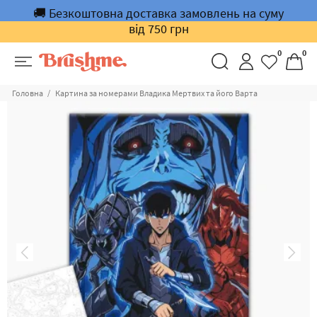
🚚 Безкоштовна доставка замовлень на суму
від 750 грн
0
0
Головна
Картина за номерами Владика Мертвих та його Варта