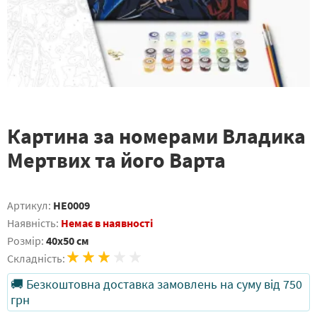
Картина за номерами Владика
Мертвих та його Варта
Артикул:
HE0009
Наявність:
Немає в наявності
Розмір:
40x50 см
Складність:
🚚 Безкоштовна доставка замовлень на суму від 750
грн