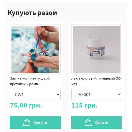
Купують разом
Заміна комплекту фарб
Лак акриловий глянцевий (50
протягом 2 років
мл)
75.00
грн.
115
грн.
Купити
Купити