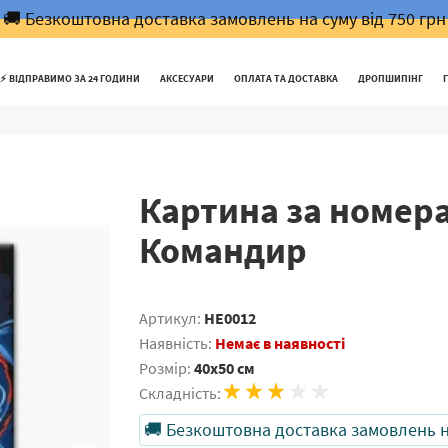
🚚 Безкоштовна доставка замовлень на суму від 750 грн
⚡️ ВІДПРАВИМО ЗА 24 ГОДИНИ
АКСЕСУАРИ
ОПЛАТА ТА ДОСТАВКА
ДРОПШИПІНГ
Картина за номера
Командир
Артикул:
HE0012
Наявність:
Немає в наявності
Розмір:
40x50 см
Складність:
🚚 Безкоштовна доставка замовлень на