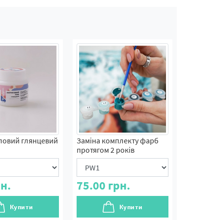
ловий глянцевий
Заміна комплекту фарб
протягом 2 років
н.
75.00
грн.
Купити
Купити