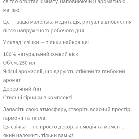
світло огортає кімнату, наповнюючи її ароматною
магією.
Це — ваша маленька медитація, ритуал відновлення
після напруженого робочого дня.
У складі свічки — тільки найкраще:
100% натуральний соєвий віск
Об’єм: 250 мл
Якісні аромаолії, що дарують стійкий та глибокий
аромат
Дерев’яний ґніт
Стильні сірники в комплекті
Запаліть свою атмосферу, створіть власний простір
гармонії та тепла.
Ця свічка — не просто декор, а емоція та момент,
який належить тільки вам 🌿