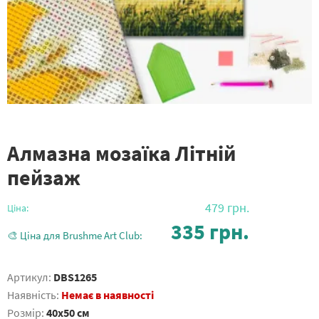
Алмазна мозаїка Літній
пейзаж
479
грн.
Ціна:
335
грн.
🎨 Ціна для Brushme Art Club:
Артикул:
DBS1265
Наявність:
Немає в наявності
Розмір:
40x50 см