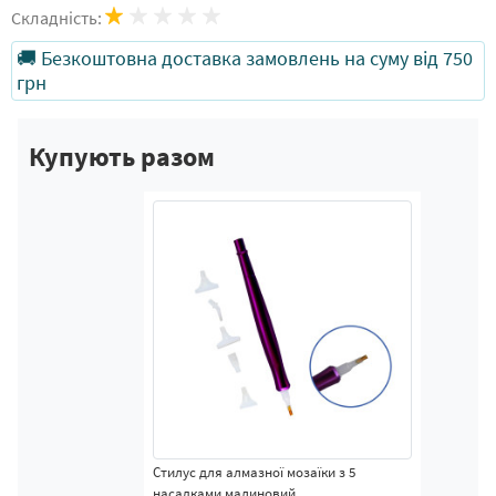
Складність:
🚚 Безкоштовна доставка замовлень на суму від 750
грн
Купують разом
Стилус для алмазної мозаїки з 5
насадками малиновий