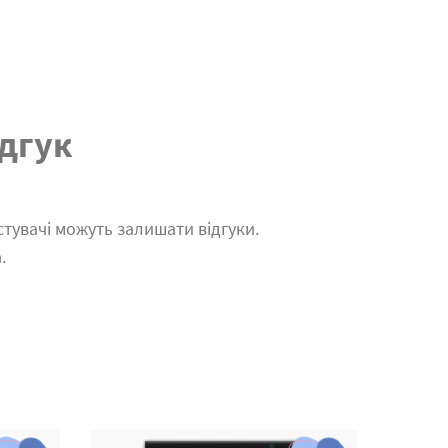
дгук
тувачі можуть залишати відгуки.
.