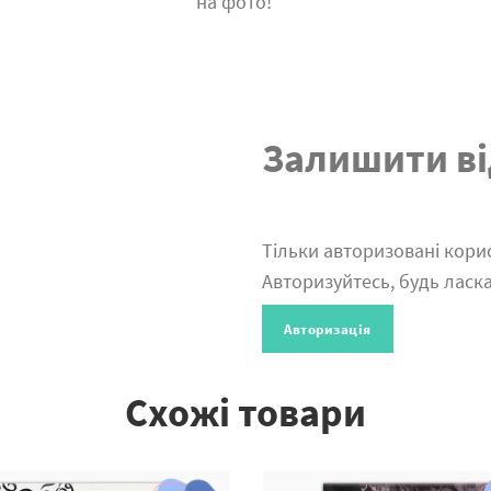
на фото!
Залишити ві
Тільки авторизовані корис
Авторизуйтесь, будь ласка
Авторизація
Схожі товари