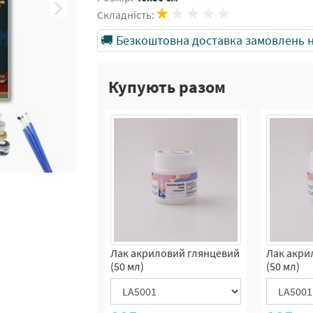
Складність:
🚚 Безкоштовна доставка замовлень на
Купують разом
Лак акриловий глянцевий
Лак акри
(50 мл)
(50 мл)