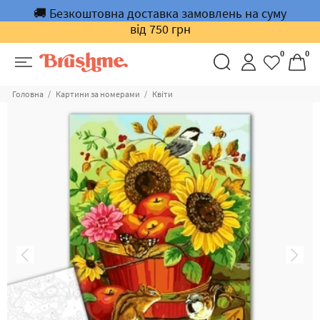
🚚 Безкоштовна доставка замовлень на суму
від 750 грн
0
0
Головна
Картини за номерами
Квіти