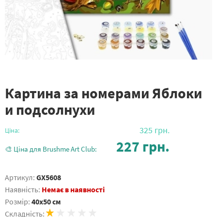
Картина за номерами Яблоки
и подсолнухи
325
грн.
Ціна:
227
грн.
🎨 Ціна для Brushme Art Club:
Артикул:
GX5608
Наявність:
Немає в наявності
Розмір:
40x50 см
Складність: