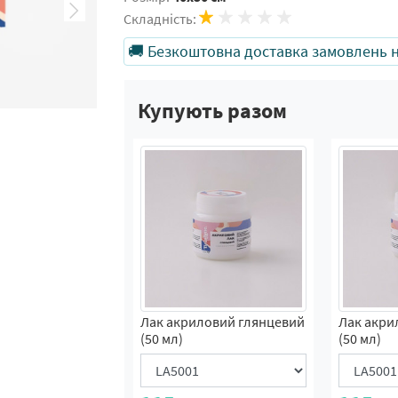
Складність:
🚚 Безкоштовна доставка замовлень на
Купують разом
Лак акриловий глянцевий
Лак акри
(50 мл)
(50 мл)