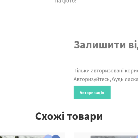
на фото!
Залишити ві
Тільки авторизовані корис
Авторизуйтесь, будь ласка
Авторизація
Схожі товари