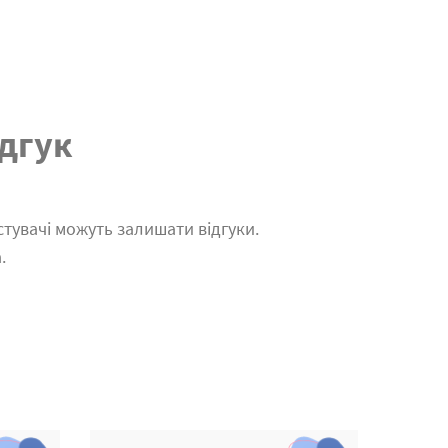
дгук
тувачі можуть залишати відгуки.
.