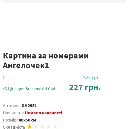
Картина за номерами
Ангелочек1
325
грн.
Ціна:
227
грн.
🎨 Ціна для Brushme Art Club:
Артикул:
KH2951
Наявність:
Немає в наявності
Розмір:
40x50 см
Складність: