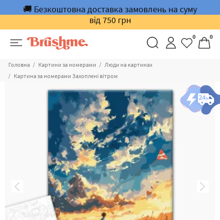
🚚 Безкоштовна доставка замовлень на суму
від 750 грн
0
0
Головна
Картини за номерами
Люди на картинах
Картина за номерами Захоплені вітром