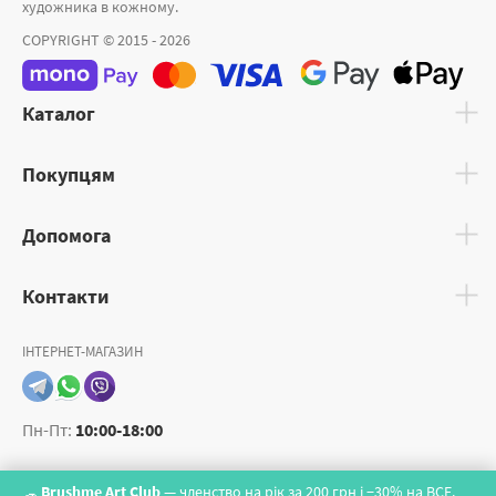
художника в кожному.
COPYRIGHT © 2015 - 2026
Каталог
Покупцям
Допомога
Контакти
ІНТЕРНЕТ-МАГАЗИН
Пн-Пт:
10:00-18:00
Brushme Art Club
— членство на рік за 200 грн і −30% на ВСЕ.