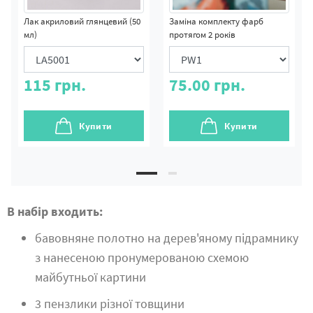
Лак акриловий глянцевий (50
Заміна комплекту фарб
мл)
протягом 2 років
115
грн.
75.00
грн.
Купити
Купити
В набір входить:
бавовняне полотно на дерев'яному підрамнику
з нанесеною пронумерованою схемою
майбутньої картини
3 пензлики різної товщини