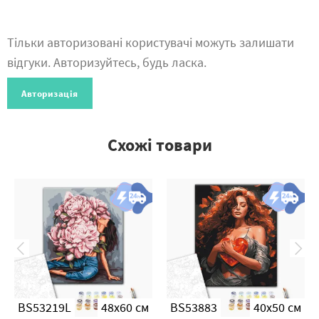
Тільки авторизовані користувачі можуть залишати
відгуки. Авторизуйтесь, будь ласка.
Авторизація
Схожі товари
BS53219L
48x60 см
BS53883
40x50 см