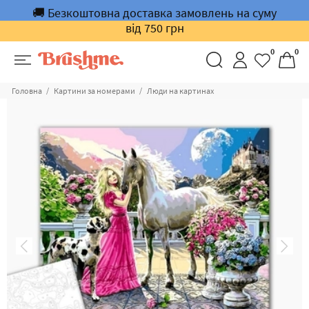
🚚 Безкоштовна доставка замовлень на суму
від 750 грн
0
0
Головна
Картини за номерами
Люди на картинах