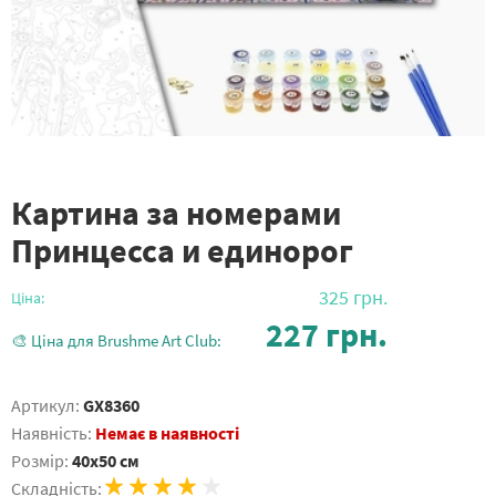
Картина за номерами
Принцесса и единорог
325
грн.
Ціна:
227
грн.
🎨 Ціна для Brushme Art Club:
Артикул:
GX8360
Наявність:
Немає в наявності
Розмір:
40x50 см
Складність: