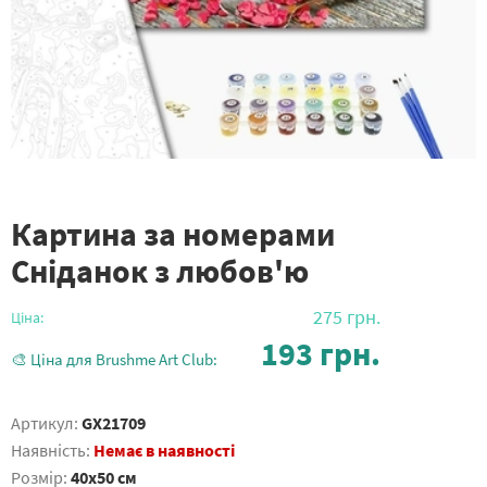
Картина за номерами
Сніданок з любов'ю
275
грн.
Ціна:
193
грн.
🎨 Ціна для Brushme Art Club:
Артикул:
GX21709
Наявність:
Немає в наявності
Розмір:
40x50 см