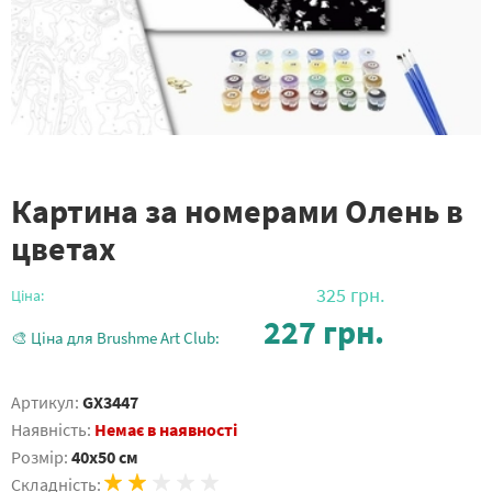
Картина за номерами Олень в
цветах
325
грн.
Ціна:
227
грн.
🎨 Ціна для Brushme Art Club:
Артикул:
GX3447
Наявність:
Немає в наявності
Розмір:
40x50 см
Складність: