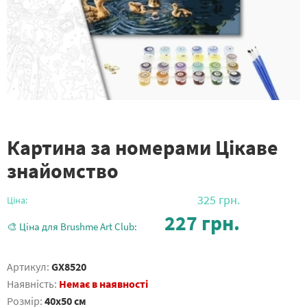
Картина за номерами Цікаве
знайомство
325
грн.
Ціна:
227
грн.
🎨 Ціна для Brushme Art Club:
Артикул:
GX8520
Наявність:
Немає в наявності
Розмір:
40x50 см