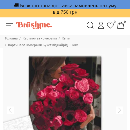
🚚 Безкоштовна доставка замовлень на суму
від 750 грн
0
0
Головна
Картини за номерами
Квіти
Картина за номерами Букет від найріднішого