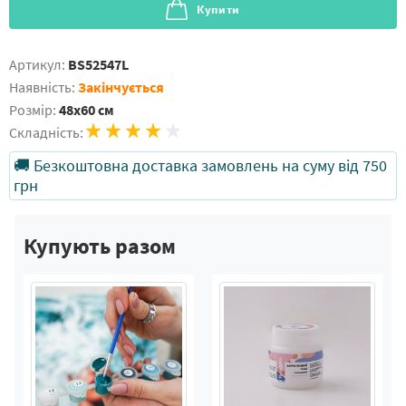
Купити
Артикул:
BS52547L
Наявність:
Закінчується
Розмір:
48x60 см
Складність:
🚚 Безкоштовна доставка замовлень на суму від 750
грн
Купують разом