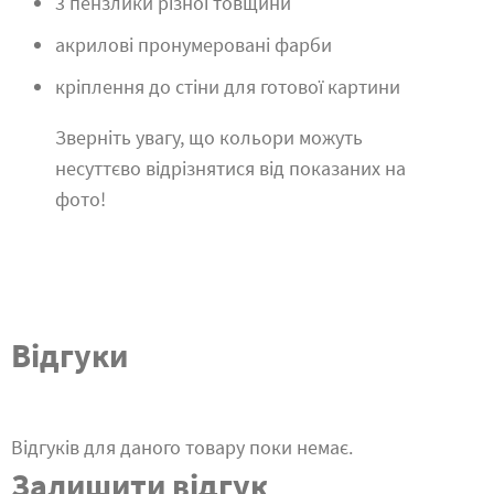
3 пензлики різної товщини
акрилові пронумеровані фарби
кріплення до стіни для готової картини
Зверніть увагу, що кольори можуть
несуттєво відрізнятися від показаних на
фото!
Відгуки
Відгуків для даного товару поки немає.
Залишити відгук