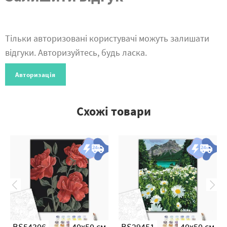
Тільки авторизовані користувачі можуть залишати
відгуки. Авторизуйтесь, будь ласка.
Авторизація
Схожі товари
BS54306
40x50 см
BS29451
40x50 см