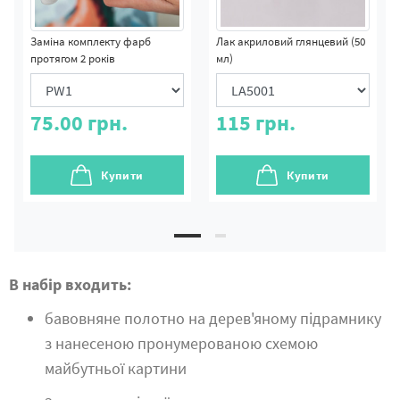
Заміна комплекту фарб
Лак акриловий глянцевий (50
протягом 2 років
мл)
75.00
грн.
115
грн.
Купити
Купити
В набір входить:
бавовняне полотно на дерев'яному підрамнику
з нанесеною пронумерованою схемою
майбутньої картини