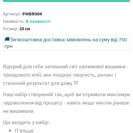
Артикул:
PMBR004
Наявність:
В наявності
Розмір:
20 см
🚚 Безкоштовна доставка замовлень на суму від 750
грн
Відкрий для себе затишний світ килимової вишивки -
трендового хобі, яке поєднує творчість, релакс і
стильний результат для дому 💛
Наш набір створений так, щоб ви отримали максимум
задоволення від процесу - навіть якщо ніколи раніше
не вишивали.
Що входить у набір:
П’яльце