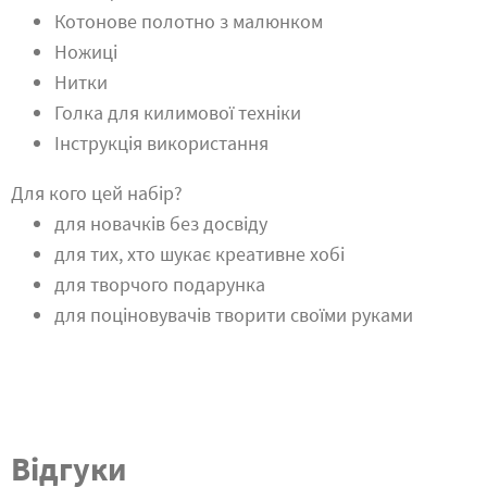
Котонове полотно з малюнком
Ножиці
Нитки
Голка для килимової техніки
Інструкція використання
Для кого цей набір?
для новачків без досвіду
для тих, хто шукає креативне хобі
для творчого подарунка
для поціновувачів творити своїми руками
Відгуки