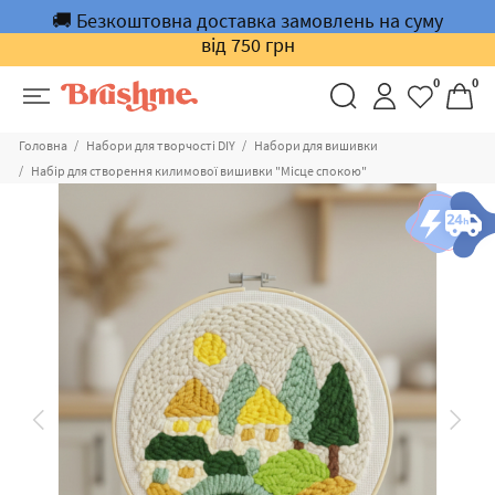
🚚 Безкоштовна доставка замовлень на суму
від 750 грн
0
0
Головна
Набори для творчості DIY
Набори для вишивки
Набір для створення килимової вишивки "Місце спокою"