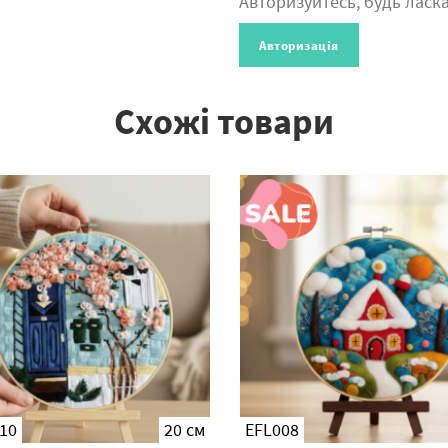
Авторизуйтесь, будь ласка
Авторизація
Схожі товари
10
20 см
EFL008