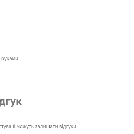
и руками
дгук
тувачі можуть залишати відгуки.