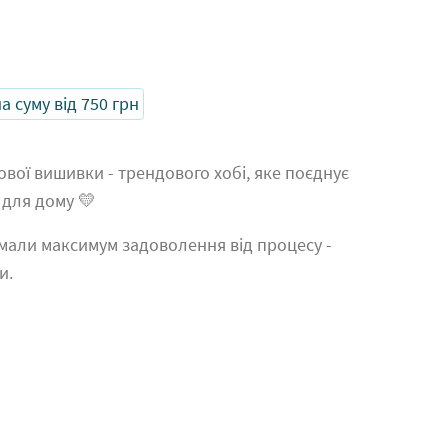
 суму від 750 грн
вої вишивки - трендового хобі, яке поєднує
 для дому 💛
мали максимум задоволення від процесу -
и.