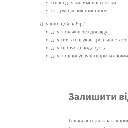
Голка для килимової техніки
Інструкція використання
Для кого цей набір?
для новачків без досвіду
для тих, хто шукає креативне хобі
для творчого подарунка
для поціновувачів творити своїм
Залишити ві
Тільки авторизовані корис