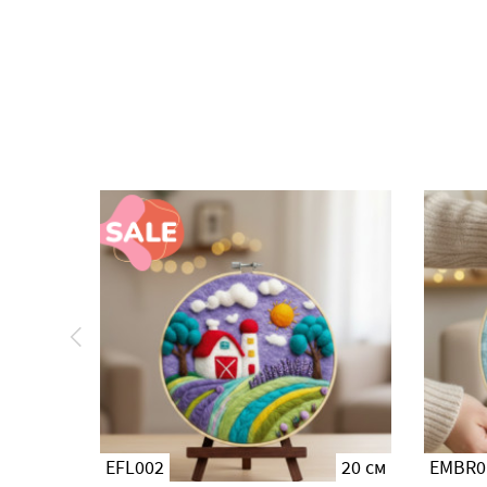
20 см
EFL002
20 см
EMBR0