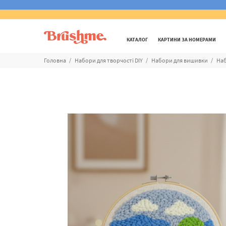
КАТАЛОГ
КАРТИНИ ЗА НОМЕРАМИ
Головна
Набори для творчості DIY
Набори для вишивки
Наб