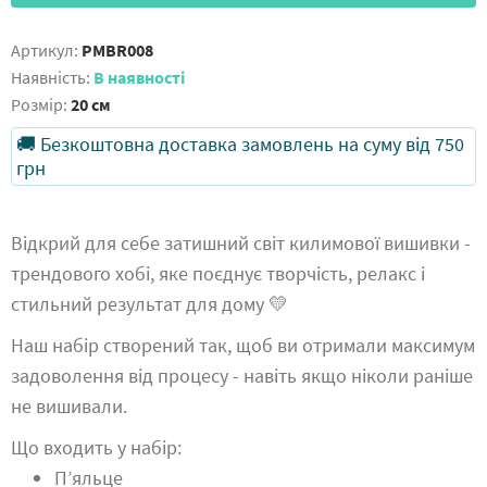
Артикул:
PMBR008
Наявність:
В наявності
Розмір:
20 см
🚚 Безкоштовна доставка замовлень на суму від 750
грн
Відкрий для себе затишний світ килимової вишивки -
трендового хобі, яке поєднує творчість, релакс і
стильний результат для дому 💛
Наш набір створений так, щоб ви отримали максимум
задоволення від процесу - навіть якщо ніколи раніше
не вишивали.
Що входить у набір:
П’яльце