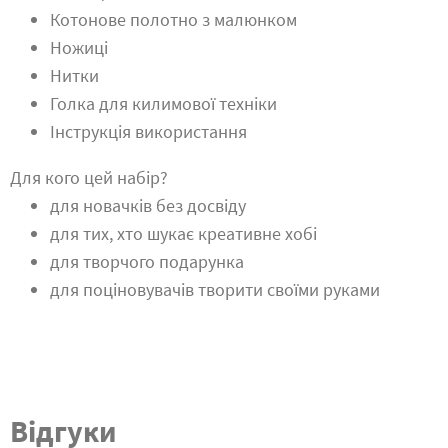
Котонове полотно з малюнком
Ножиці
Нитки
Голка для килимової техніки
Інструкція використання
Для кого цей набір?
для новачків без досвіду
для тих, хто шукає креативне хобі
для творчого подарунка
для поціновувачів творити своїми руками
Відгуки