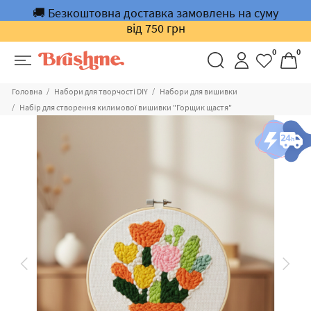
🚚 Безкоштовна доставка замовлень на суму
від 750 грн
0
0
Головна
Набори для творчості DIY
Набори для вишивки
Набір для створення килимової вишивки "Горщик щастя"