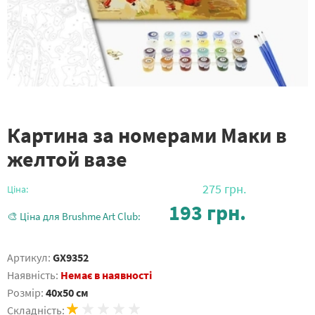
Картина за номерами Маки в
желтой вазе
275
грн.
Ціна:
193
грн.
🎨 Ціна для Brushme Art Club:
Артикул:
GX9352
Наявність:
Немає в наявності
Розмір:
40x50 см
Складність: